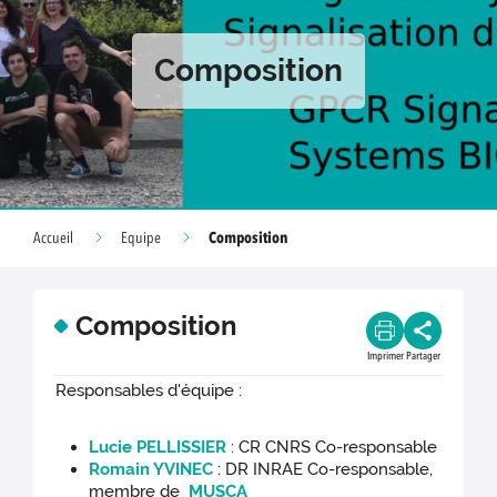
Composition
Composition
Accueil
Equipe
Composition
Imprimer
Partager
Responsables d'équipe :
Lucie PELLISSIER
: CR CNRS Co-responsable
Romain YVINEC
: DR INRAE Co-responsable,
membre de
MUSCA