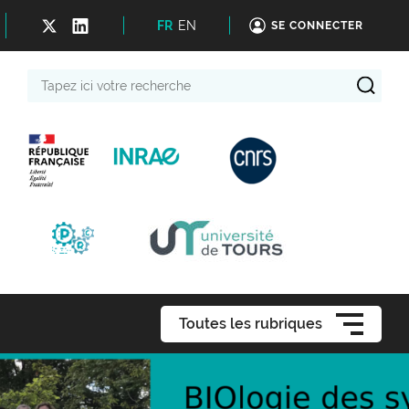
FR
EN
SE CONNECTER
Tapez
ici
votre
recherche
Toutes les rubriques