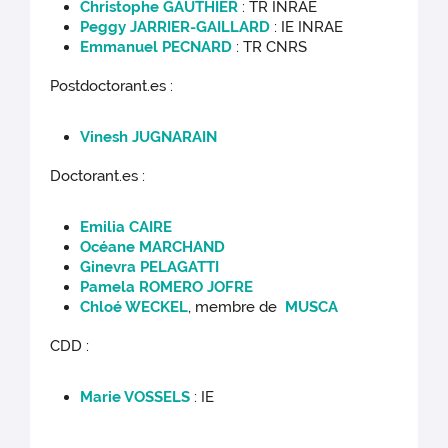
Christophe GAUTHIER
: TR INRAE
Peggy JARRIER-GAILLARD
: IE INRAE
Emmanuel PECNARD
: TR CNRS
Postdoctorant.es :
Vinesh JUGNARAIN
Doctorant.es :
Emilia CAIRE
Océane MARCHAND
Ginevra PELAGATTI
Pamela ROMERO JOFRE
Chloé WECKEL
, membre de
MUSCA
CDD :
Marie VOSSELS
: IE