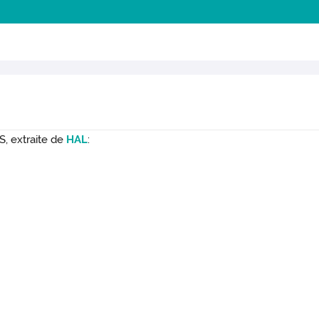
S, extraite de
HAL
: