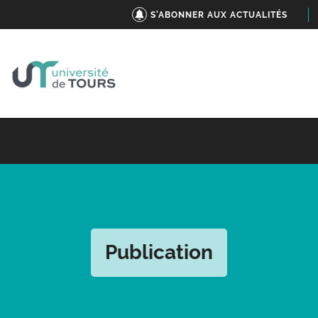
S'ABONNER AUX ACTUALITÉS
Publication