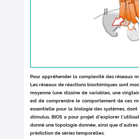
Pour appréhender la complexité des réseaux mol
Les réseaux de réactions biochimiques sont modé
moyenne (une dizaine de variables, une vingtai
est de comprendre le comportement de ces mod
essentielle pour la biologie des systèmes, dont
stimulus. BIOS a pour projet d’explorer l’utilis
donné une topologie donnée, ainsi que d’autre
prédiction de séries temporelles.