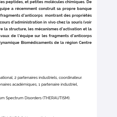
des peptides, et petites molécules chimiques. De
équipe a récemment construit sa propre banque
 fragments d’anticorps montrant des propriétés
ours d’administration in vivo chez la souris (voir
e la structure, les mécanismes d’activation et la
ravaux de l’équipe sur les fragments d’anticorps
a dynamique Biomédicaments de la région Centre
ional, 2 partenaires industriels, coordinateur.
aires académiques, 1 partenaire industriel,
utism Spectrum Disorders (THERAUTISM).