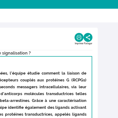
Imprimer
Partager
signalisation ?
es, l’équipe étudie comment la liaison de
récepteurs couplés aux protéines G (RCPGs)
conds messagers intracellulaires, via leur
d’anticorps molécules transductrices telles
beta-arrestines. Grâce à une caractérisation
ipe identifie également des ligands activant
es protéines transductrices, appelés ligands