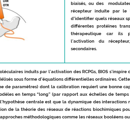
biaisés, ou des modulateur
récepteur induite par le
d’identifier quels réseaux sp
différentes protéines tran
thérapeutique car ils 
l’activation du récepteu
secondaires.
éculaires induits par l'activation des RCPGs, BIOS s'inspire 
lisés sous forme d’équations différentielles ordinaires. Cet
ne de paramètres) dont la calibration requiert une bonne ca
èles en temps “long” (par rapport aux échelles de temps de
 l’hypothèse centrale est que la dynamique des interactions m
ation de la théorie des réseaux de réactions biochimiques pou
s approches méthodologiques comme les réseaux booléens ou l