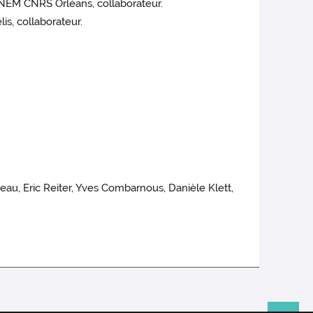
NEM CNRS Orléans, collaborateur.
s, collaborateur.
eau, Eric Reiter, Yves Combarnous, Danièle Klett,