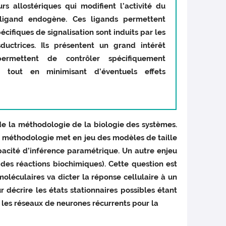
s allostériques qui modifient l’activité du
 ligand endogène. Ces ligands permettent
écifiques de signalisation sont induits par les
sductrices. Ils présentent un grand intérêt
permettent de contrôler spécifiquement
r, tout en minimisant d’éventuels effets
de la méthodologie de la biologie des systèmes.
te méthodologie met en jeu des modèles de taille
pacité d’inférence paramétrique. Un autre enjeu
s réactions biochimiques). Cette question est
oléculaires va dicter la réponse cellulaire à un
r décrire les états stationnaires possibles étant
es réseaux de neurones récurrents pour la