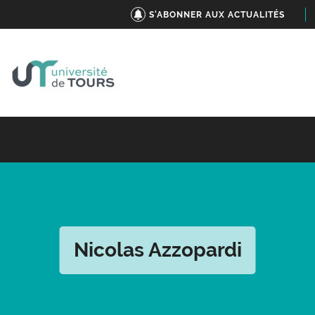
S'ABONNER AUX ACTUALITÉS
Nicolas Azzopardi