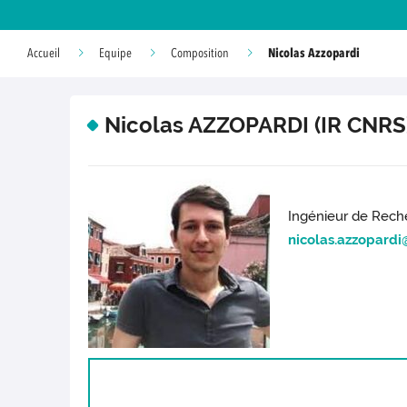
Nicolas Azzopardi
Accueil
Equipe
Composition
Nicolas AZZOPARDI (IR CNRS
Ingénieur de Rec
nicolas.azzopardi