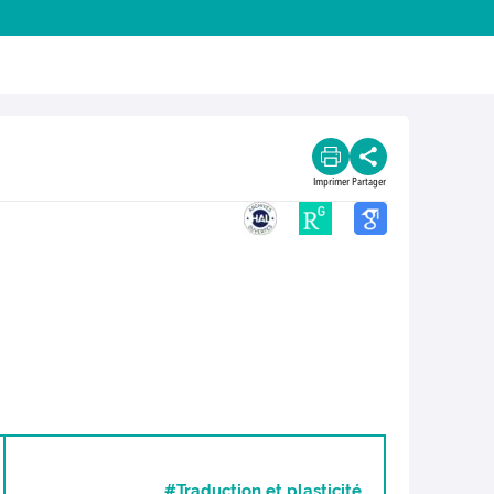
Imprimer
Partager
#Traduction et plasticité