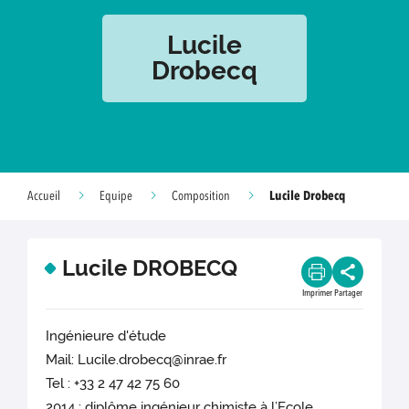
Lucile
Drobecq
Lucile Drobecq
Accueil
Equipe
Composition
Lucile DROBECQ
Imprimer
Partager
Ingénieure d'étude
Mail: Lucile.drobecq@inrae.fr
Tel : +33 2 47 42 75 60
2014 : diplôme ingénieur chimiste à l’Ecole